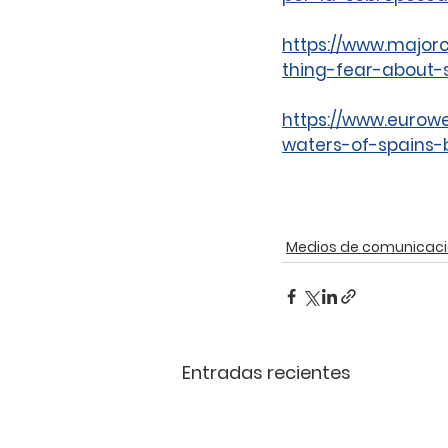
https://www.majorca
thing-fear-about-s
https://www.eurow
waters-of-spains-b
Medios de comunicac
Entradas recientes