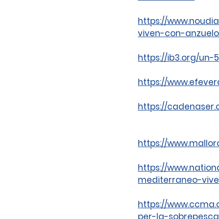
https://www.noudi
viven-con-anzuelo
https://ib3.org/u
https://www.efeve
https://cadenaser
https://www.mallo
https://www.nation
mediterraneo-viv
https://www.ccma.
per-la-sobrepesca