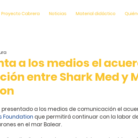
Proyecto Cabrera
Noticias
Material didáctico
Quién
tura
nta a los medios el acue
ción entre Shark Med y M
ion
 presentado a los medios de comunicación el acuer
es Foundation
 que permitirá continuar con la labor d
urones en el mar Balear. 