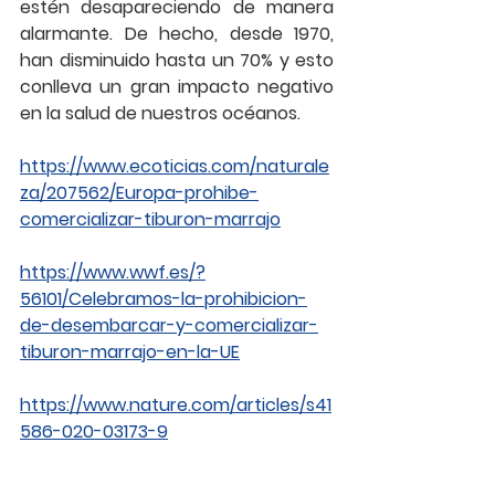
estén desapareciendo de manera 
alarmante. De hecho, desde 1970, 
han disminuido hasta un 70% y esto 
conlleva un gran impacto negativo 
en la salud de nuestros océanos.
https://www.ecoticias.com/naturale
za/207562/Europa-prohibe-
comercializar-tiburon-marrajo
https://www.wwf.es/?
56101/Celebramos-la-prohibicion-
de-desembarcar-y-comercializar-
tiburon-marrajo-en-la-UE
https://www.nature.com/articles/s41
586-020-03173-9