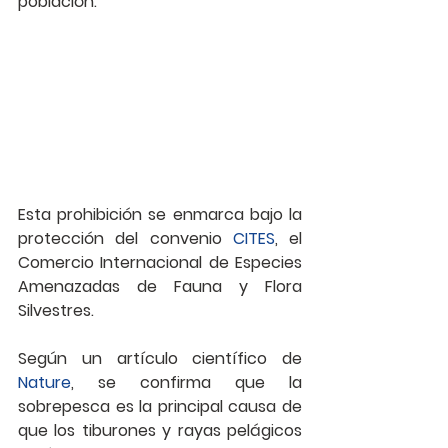
población.
Esta prohibición se enmarca bajo la 
protección del convenio 
CITES
, el 
Comercio Internacional de Especies 
Amenazadas de Fauna y Flora 
Silvestres.
Según un artículo científico de 
Nature
, se confirma que la 
sobrepesca es la principal causa de 
que los tiburones y rayas pelágicos 